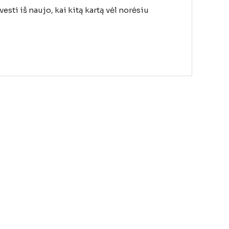
esti iš naujo, kai kitą kartą vėl norėsiu