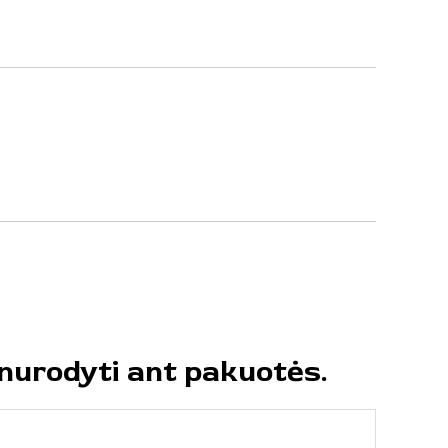
nurodyti
ant
pakuotės.