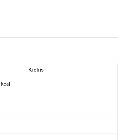
Kiekis
2
kcal