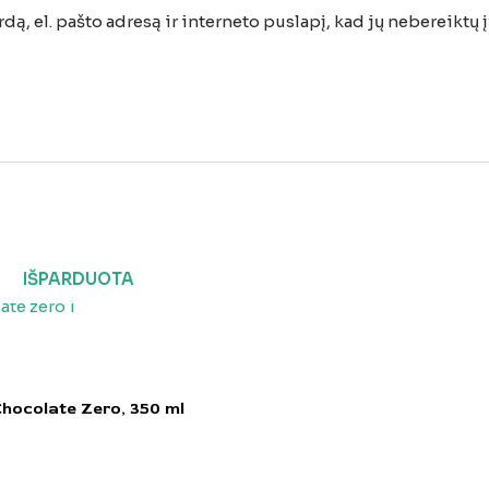
ą, el. pašto adresą ir interneto puslapį, kad jų nebereiktų įv
IŠPARDUOTA
hocolate Zero, 350 ml