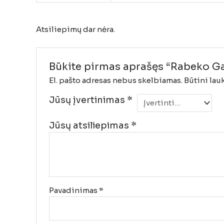
Atsiliepimų dar nėra.
Būkite pirmas aprašęs “Rabeko Gar
El. pašto adresas nebus skelbiamas.
Būtini lau
Jūsų įvertinimas
*
Jūsų atsiliepimas
*
Pavadinimas
*