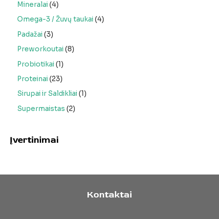
Mineralai
4
Omega-3 / Žuvų taukai
4
Padažai
3
Preworkoutai
8
Probiotikai
1
Proteinai
23
Sirupai ir Saldikliai
1
Supermaistas
2
Įvertinimai
Kontaktai