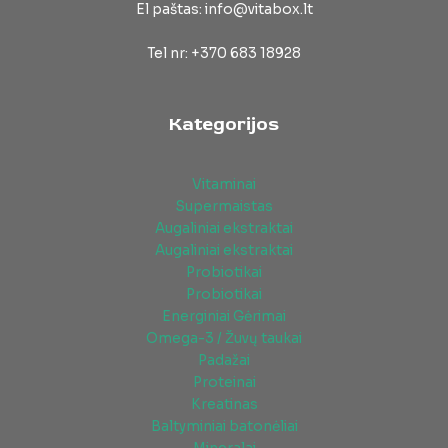
El paštas: info@vitabox.lt
Tel nr: +370 683 18928
Kategorijos
Vitaminai
Supermaistas
Augaliniai ekstraktai
Augaliniai ekstraktai
Probiotikai
Probiotikai
Energiniai Gėrimai
Omega-3 / Žuvų taukai
Padažai
Proteinai
Kreatinas
Baltyminiai batonėliai