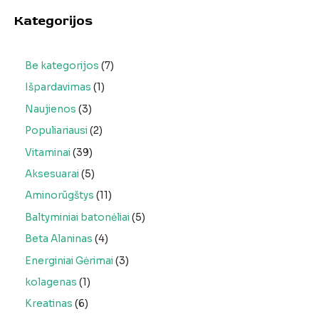
Kategorijos
Be kategorijos
7
Išpardavimas
1
Naujienos
3
Populiariausi
2
Vitaminai
39
Aksesuarai
5
Aminorūgštys
11
Baltyminiai batonėliai
5
Beta Alaninas
4
Energiniai Gėrimai
3
kolagenas
1
Kreatinas
6