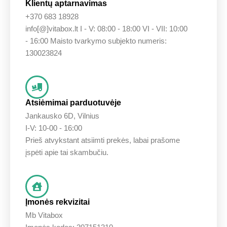
Klientų aptarnavimas
+370 683 18928
info[@]vitabox.lt I - V: 08:00 - 18:00 VI - VII: 10:00
- 16:00 Maisto tvarkymo subjekto numeris:
130023824
Atsiėmimai parduotuvėje
Jankausko 6D, Vilnius
I-V: 10-00 - 16:00
Prieš atvykstant atsiimti prekės, labai prašome
įspėti apie tai skambučiu.
Įmonės rekvizitai
Mb Vitabox