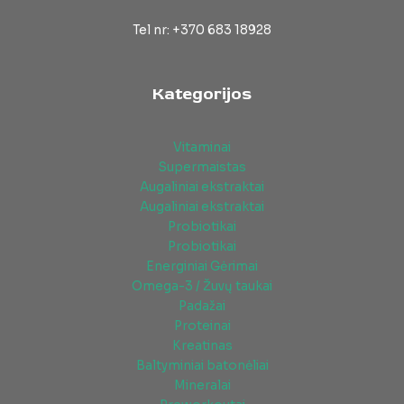
Tel nr: +370 683 18928
Kategorijos
Vitaminai
Supermaistas
Augaliniai ekstraktai
Augaliniai ekstraktai
Probiotikai
Probiotikai
Energiniai Gėrimai
Omega-3 / Žuvų taukai
Padažai
Proteinai
Kreatinas
Baltyminiai batonėliai
Mineralai