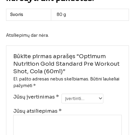
Svoris
80 g
Atsiliepimų dar nėra.
Būkite pirmas aprašęs “Optimum
Nutrition Gold Standard Pre Workout
Shot, Cola (60ml)”
El. pašto adresas nebus skelbiamas.
Būtini laukeliai
pažymėti
*
Jūsų įvertinimas
*
Jūsų atsiliepimas
*