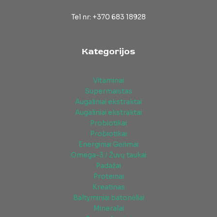
Tel nr: +370 683 18928
Kategorijos
Vitaminai
Supermaistas
Augaliniai ekstraktai
Augaliniai ekstraktai
Probiotikai
Probiotikai
Energiniai Gėrimai
Omega-3 / Žuvų taukai
Padažai
Proteinai
Kreatinas
Baltyminiai batonėliai
Mineralai