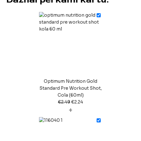
Optimum Nutrition Gold
Standard Pre Workout Shot,
Cola (60ml)
€
2.49
€
2.24
+