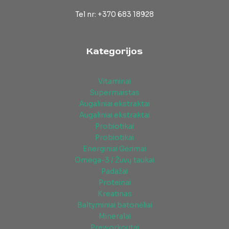
Tel nr: +370 683 18928
Kategorijos
Vitaminai
Supermaistas
Augaliniai ekstraktai
Augaliniai ekstraktai
Probiotikai
Probiotikai
Energiniai Gėrimai
Omega-3 / Žuvų taukai
Padažai
Proteinai
Kreatinas
Baltyminiai batonėliai
Mineralai
Preworkoutai