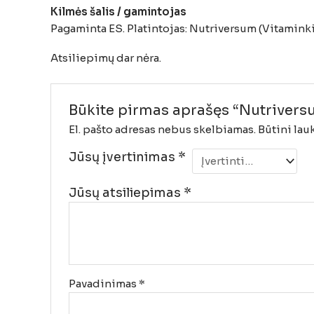
Kilmės šalis / gamintojas
Pagaminta ES. Platintojas: Nutriversum (Vitaminkir
Atsiliepimų dar nėra.
Būkite pirmas aprašęs “Nutriversu
El. pašto adresas nebus skelbiamas.
Būtini lau
Jūsų įvertinimas
*
Jūsų atsiliepimas
*
Pavadinimas
*