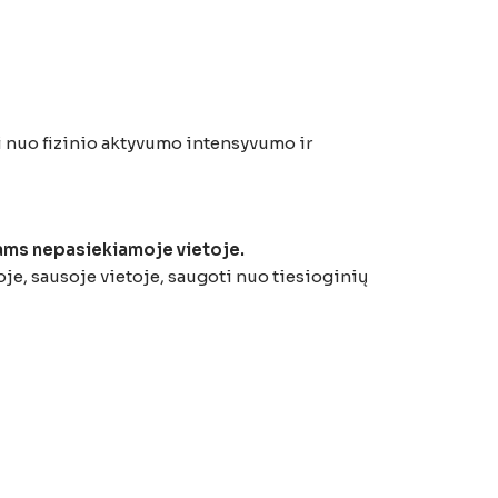
ai nuo fizinio aktyvumo intensyvumo ir
kams nepasiekiamoje vietoje.
sioje, sausoje vietoje, saugoti nuo tiesioginių