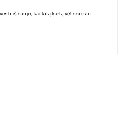
esti iš naujo, kai kitą kartą vėl norėsiu