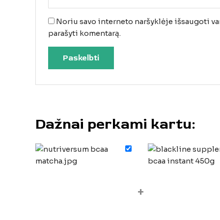
Noriu savo interneto naršyklėje išsaugoti vard
parašyti komentarą.
Dažnai perkami kartu:
+