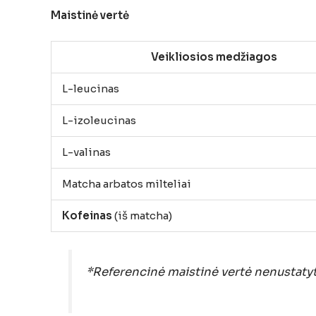
Maistinė vertė
Veikliosios medžiagos
L-leucinas
L-izoleucinas
L-valinas
Matcha arbatos milteliai
Kofeinas
(iš matcha)
*Referencinė maistinė vertė nenustatyt