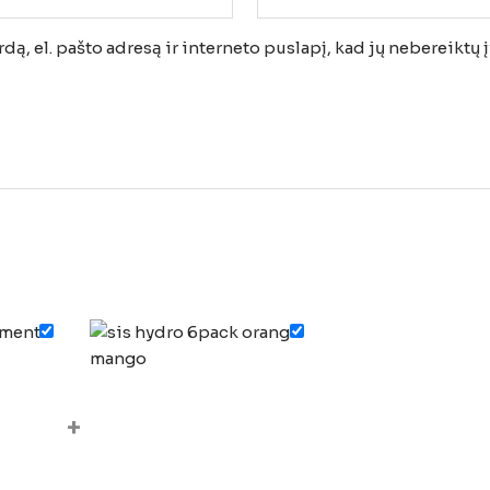
ą, el. pašto adresą ir interneto puslapį, kad jų nebereiktų įv
+