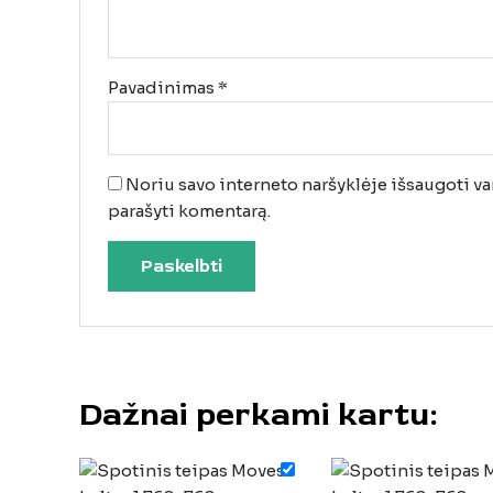
Pavadinimas
*
Noriu savo interneto naršyklėje išsaugoti vard
parašyti komentarą.
Dažnai perkami kartu: