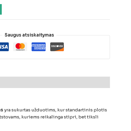
Saugus atsiskaitymas
as
yra sukurtas užduotims, kur standartinis plotis
tovams, kuriems reikalinga stipri, bet tiksli