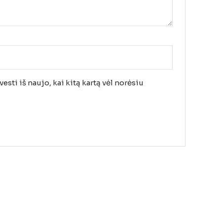
esti iš naujo, kai kitą kartą vėl norėsiu