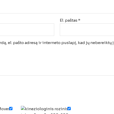
El. paštas
*
ą, el. pašto adresą ir interneto puslapį, kad jų nebereiktų įv