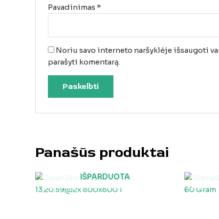
Pavadinimas
*
Noriu savo interneto naršyklėje išsaugoti vard
parašyti komentarą.
Panašūs produktai
IŠPARDUOTA