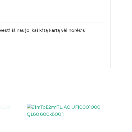
esti iš naujo, kai kitą kartą vėl norėsiu