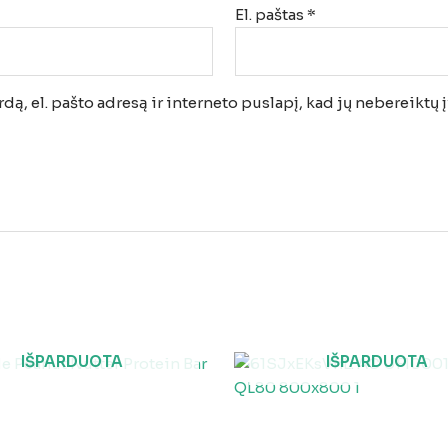
El. paštas
*
ą, el. pašto adresą ir interneto puslapį, kad jų nebereiktų įv
IŠPARDUOTA
IŠPARDUOTA