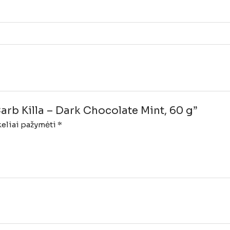
rb Killa – Dark Chocolate Mint, 60 g”
keliai pažymėti
*