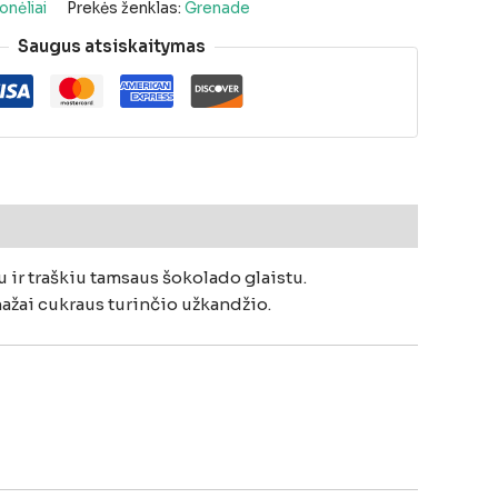
onėliai
Prekės ženklas:
Grenade
Saugus atsiskaitymas
iu
ir
traškiu
tamsaus
šokolado
glaistu.
ažai
cukraus
turinčio
užkandžio.