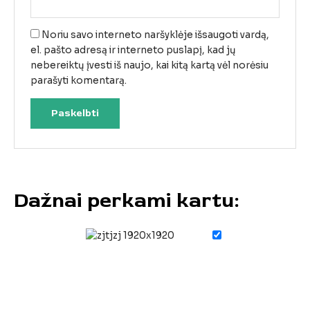
Noriu savo interneto naršyklėje išsaugoti vardą,
el. pašto adresą ir interneto puslapį, kad jų
nebereiktų įvesti iš naujo, kai kitą kartą vėl norėsiu
parašyti komentarą.
Dažnai perkami kartu: