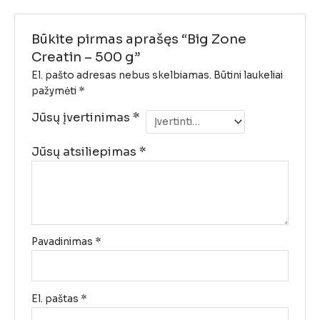
Būkite pirmas aprašęs “Big Zone
Creatin – 500 g”
El. pašto adresas nebus skelbiamas.
Būtini laukeliai
pažymėti
*
Jūsų įvertinimas
*
Jūsų atsiliepimas
*
Pavadinimas
*
El. paštas
*