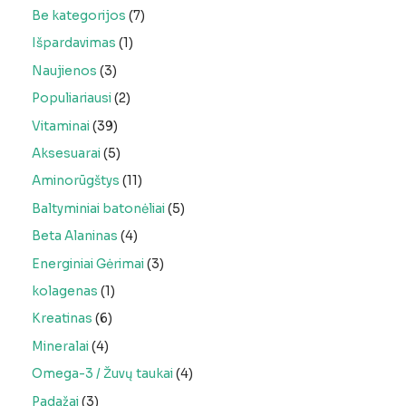
Be kategorijos
7
Išpardavimas
1
Naujienos
3
Populiariausi
2
Vitaminai
39
Aksesuarai
5
Aminorūgštys
11
Baltyminiai batonėliai
5
Beta Alaninas
4
Energiniai Gėrimai
3
kolagenas
1
Kreatinas
6
Mineralai
4
Omega-3 / Žuvų taukai
4
Padažai
3