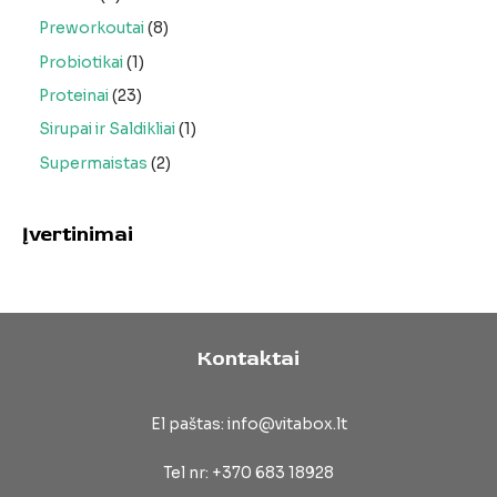
Preworkoutai
8
Probiotikai
1
Proteinai
23
Sirupai ir Saldikliai
1
Supermaistas
2
Įvertinimai
Kontaktai
El paštas: info@vitabox.lt
Tel nr: +370 683 18928