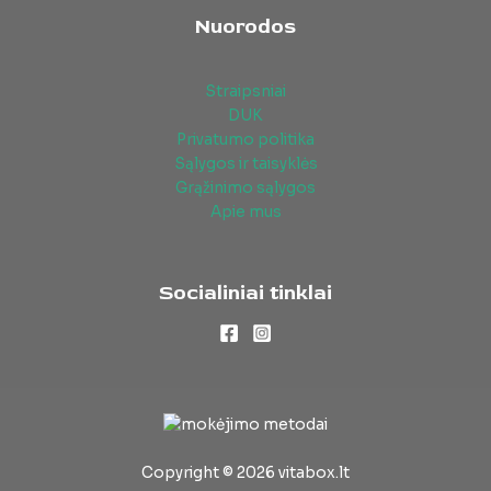
Nuorodos
Straipsniai
DUK
Privatumo politika
Sąlygos ir taisyklės
Grąžinimo sąlygos
Apie mus
Socialiniai tinklai
Copyright © 2026 vitabox.lt